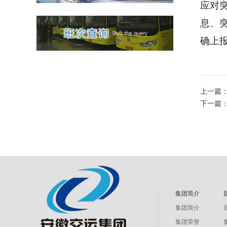
应对
息、
确上
上一篇
下一篇：
集团简介
集团简介
集团荣誉