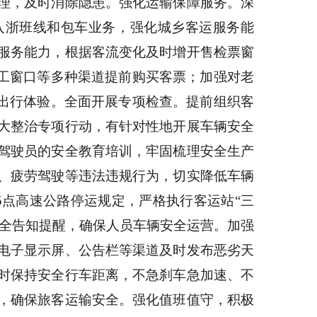
理，及时消除隐患。
强化运输保障服务。深
入浙班线和包车业务，强化城乡客运服务能
服务能力，根据客流变化及时增开售检票窗
人工窗口等多种渠道提前购买客票；
加强对老
客出行体验。
全面开展专项检查。提前组织客
大整治专项行动，有针对性地开展车辆安全
驾驶员的安全教育培训，牢固梳理安全生产
、疲劳驾驶等违法违规行为，切实降低车辆
5点高速公路停运规定，
严格执行客运站
“三
安全告知提醒，确保人员车辆安全运营。加强
电子显示屏、公告栏等渠道及时发布恶劣天
时保持安全行车距离，不急刹车急加速、不
，确保旅客运输安全。强化值班值守，积极