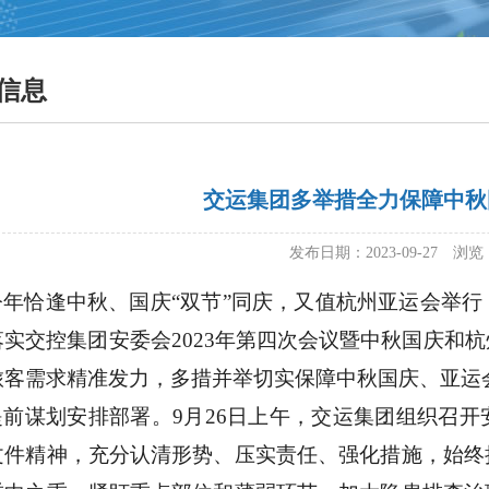
信息
交运集团多举措全力保障中秋
发布日期：2023-09-27 浏览
今年恰逢中秋、国庆
“双节”同庆，又值杭州亚运会举
落实交控集团安委会2023年第四次会议暨中秋国庆和
旅客需求精准发力，多措并举切实保障中秋国庆、亚运
提前谋划安排部署。
9月26日上午，交运集团
组织召开
文件精神，充分认清形势、压实责任、强化措施，始终