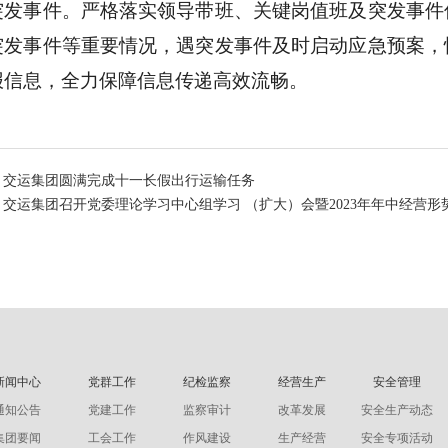
突发事件。严格落实领导带班、关键岗
值班及
突发事件
突发事件等重要情况，遇突发事件及时启动应急预案，
报信息，全力保障信息传递高效流畅。
：交运集团圆满完成十一长假出行运输任务
交运集团召开党委理论学习中心组学习 （扩大）会暨2023年年中经营形
新闻中心
党群工作
纪检监察
经营生产
安全管理
通知公告
党建工作
监察审计
改革发展
安全生产动态
集团要闻
工会工作
作风建设
生产经营
安全专项活动