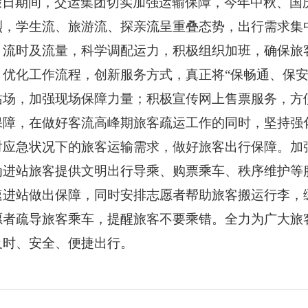
假日期间，交运集团切实加强运输保障，今年中秋、国
烈，学生流、旅游流、探亲流呈重叠态势，出行需求集
、流时及流量，科学调配运力，积极组织加班，确保旅
，优化工作流程，创新服务方式，真正将“保畅通、保安
站场，加强现场保障力量；积极宣传网上售票服务，方
保障，在做好客流高峰期旅客疏运工作的同时，坚持强
对应急状况下的旅客运输需求，做好旅客出行保障。加
为进站旅客提供文明出行导乘、购票乘车、秩序维护等
速进站做出保障，同时安排志愿者帮助旅客搬运行李，
愿者疏导旅客乘车，提醒旅客不要乘错。全力为广大旅
及时、安全、便捷出行。