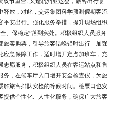
庆双节重合
, 又逢杭州亚运会，旅客出行意
中释放，对此，交运集团科学预测假期客流
客平安出行。强化服务举措，提升现场组织
全、保稳定”落到实处。积极组织人员服务
便旅客购票，引导旅客错峰错时出行。加强
化应急保障工作，适时增开定点加班车，充
强志愿服务，积极组织人员在客运站点和售
服务，在候车厅入口增开安全检查仪，为旅
缓解旅客排队安检的等候时间。检票口也安
客提供个性化、人性化服务，确保广大旅客