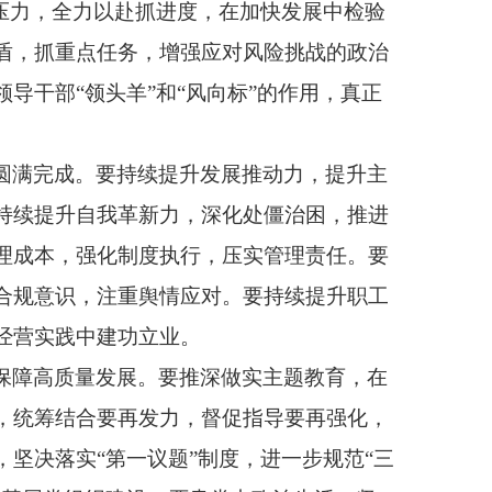
压力，全力以赴抓进度，在加快发展中检验
盾，抓重点任务，增强应对风险挑战的政治
导干部“领头羊”和“风向标”的作用，真正
圆满完成。要持续提升发展推动力，提升主
持续提升自我革新力，深化处僵治困，推进
理成本，强化制度执行，压实管理责任。要
合规意识，注重舆情应对。要持续提升职工
经营实践中建功立业。
保障高质量发展。要推深做实主题教育，在
，统筹结合要再发力，督促指导要再强化，
坚决落实“第一议题”制度，进一步规范“三