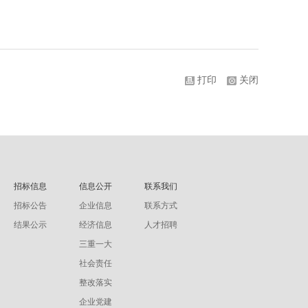
打印
关闭
招标信息
信息公开
联系我们
招标公告
企业信息
联系方式
结果公示
经济信息
人才招聘
三重一大
社会责任
整改落实
企业党建