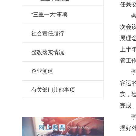
任兼
“三重一大”事项
次会
社会责任履行
展理
上半
整改落实情况
管工
企业党建
客运
有关部门其他事项
实，
完成
握好