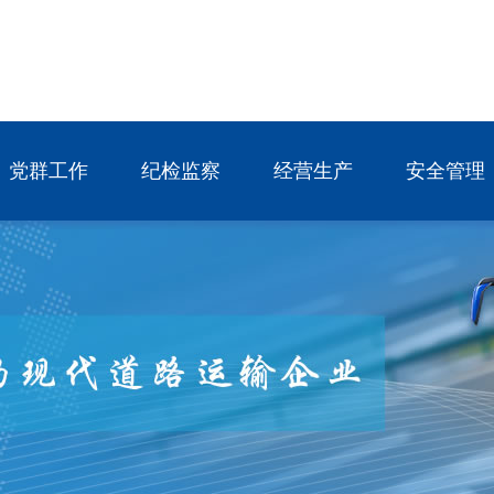
党群工作
纪检监察
经营生产
安全管理