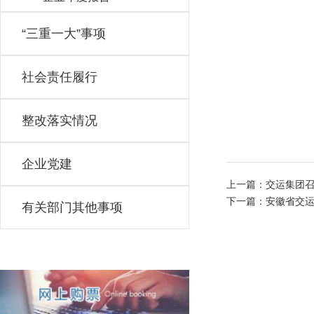
“三重一大”事项
社会责任履行
整改落实情况
企业党建
上一篇：交运集团召
下一篇：安徽省交运
有关部门其他事项